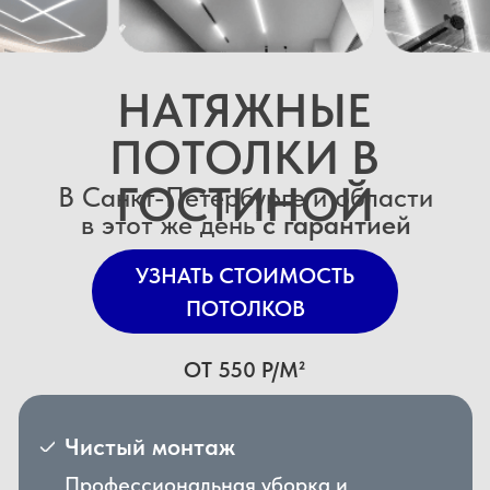
Чистый монтаж
Профессиональная уборка и
чистая технология монтажа
Собственное производство
С любыми размерами и
дизайном под Ваш интерьер