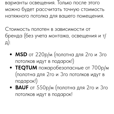
варианты освещения. Только после этого
можно будет рассчитать точную стоимость
натяжного потолка для вашего помещения.
Стоимость полотен в зависимости от
бренда (без учета монтажа, освещения и т/
д):
MSD
от 220р/м (полотна для 2го и 3го
потолков идут в подарок!)
TEQTUM
пожаробезопасные от 700р/м
(полотна для 2го и 3го потолков идут в
подарок!)
BAUF
от 550р/м (полотна для 2го и 3го
потолков идут в подарок!