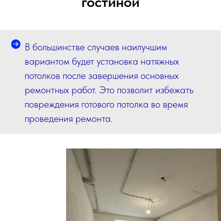
гостиной
В большинстве случаев наилучшим
вариантом будет установка натяжных
потолков после завершения основных
ремонтных работ. Это позволит избежать
повреждения готового потолка во время
проведения ремонта.