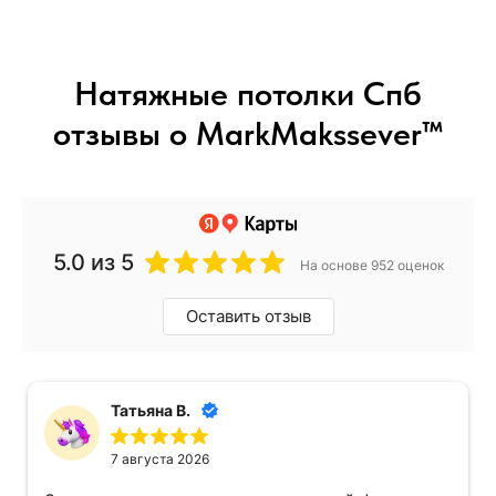
Натяжные потолки Спб
отзывы о MarkMakssever™
5.0
из 5
На основе 952 оценок
Оставить отзыв
Татьяна В.
7 августа 2026