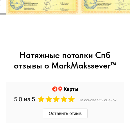
Натяжные потолки Спб
отзывы о MarkMakssever™
5.0
из 5
На основе 952 оценок
Оставить отзыв