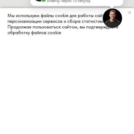
отвечу через 15 секунд
Мы используем файлы cookie для работы сайта,
персонализации сервисов и сбора статистики.
Продолжая пользоваться сайтом, вы подтверждаете
Оставляя заявку на сайте, вы соглашаетесь с
политикой конфиденциальности и
обработку файлов cookie
обработкой персональных данных