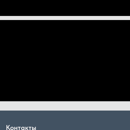
Контакты