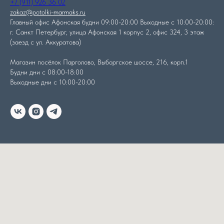
+7 (911) 926 36 02
zakaz@potolki-marmaks.ru
Главный офис Афонская будни 09:00-20:00 Выходные с 10:00-20:00:
г. Санкт Петербург, улица Афонская 1 корпус 2, офис 324, 3 этаж
(заезд с ул. Аккуратова)
Магазин посёлок Парголово, Выборгское шоссе, 216, корп.1
Будни дни с 08:00-18:00
Выходные дни с 10:00-20:00