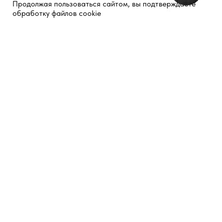
Продолжая пользоваться сайтом, вы подтверждаете
Оставляя заявку на сайте, вы соглашаетесь с
политикой конфиденциальности и
обработку файлов cookie
обработкой персональных данных