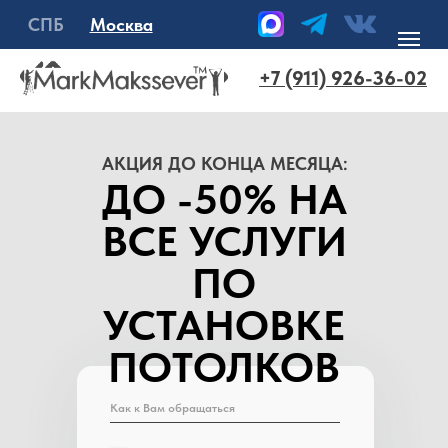
идеальной комплектацией. Наш
СПБ
Москва
опыт установки – ваша радость
на долгие годы.
+7 (911) 926-36-02
АКЦИЯ ДО КОНЦА МЕСЯЦА:
ДО -50% НА
ВСЕ УСЛУГИ
ПО
УСТАНОВКЕ
ПОТОЛКОВ