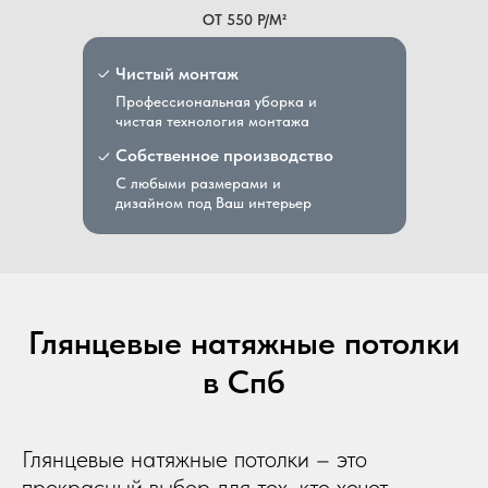
ОТ 550 Р/М²
Чистый монтаж
Профессиональная уборка и
чистая технология монтажа
Собственное производство
С любыми размерами и
дизайном под Ваш интерьер
Глянцевые натяжные потолки
в Спб
Глянцевые натяжные потолки – это
прекрасный выбор для тех, кто хочет