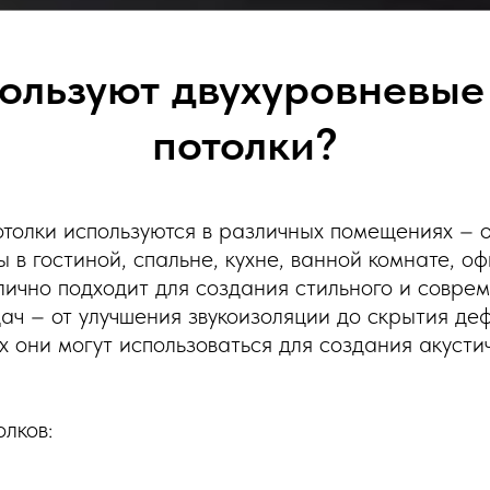
пользуют двухуровневые
потолки?
толки используются в различных помещениях – о
 в гостиной, спальне, кухне, ванной комнате, о
тлично подходит для создания стильного и совре
ч – от улучшения звукоизоляции до скрытия деф
 они могут использоваться для создания акусти
лков: