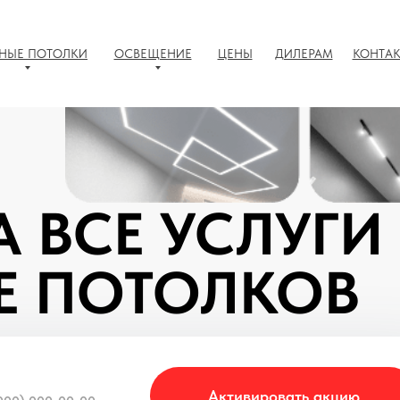
НЫЕ ПОТОЛКИ
ОСВЕЩЕНИЕ
ЦЕНЫ
ДИЛЕРАМ
КОНТА
А ВСЕ УСЛУГИ
Е ПОТОЛКОВ
Активировать акцию