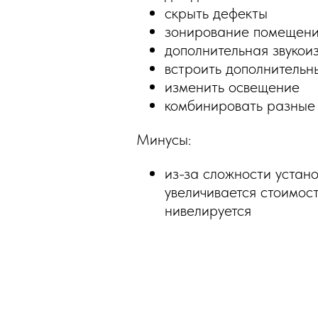
скрыть дефекты
зонирование помещен
дополнительная звукои
встроить дополнительны
изменить освещение
комбинировать разные 
Минусы:
из-за сложности устан
увеличивается стоимост
нивелируется