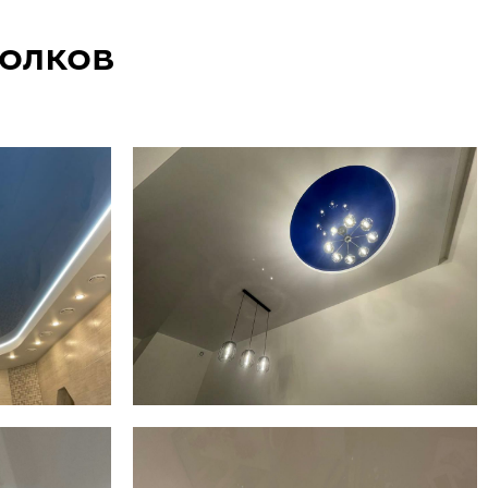
олков