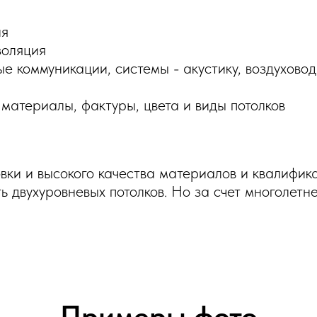
ия
золяция
е коммуникации, системы - акустику, воздуховод
материалы, фактуры, цвета и виды потолков
овки и высокого качества материалов и квалифик
ь двухуровневых потолков. Но за счет многолетн
Примеры фото