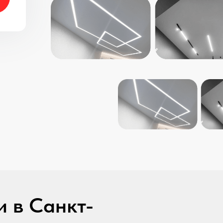
 в Санкт-