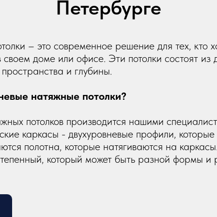
Петербурге
ое производство
Чистый монтаж
олки – это современное решение для тех, кто х
своем доме или офисе. Эти потолки состоят из д
пространства и глубины.
невые натяжные потолки?
жных потолков производится нашими специалист
ские каркасы - двухуровневые профили, которые
ются полотна, которые натягиваются на каркасы
степенный, который может быть разной формы и 