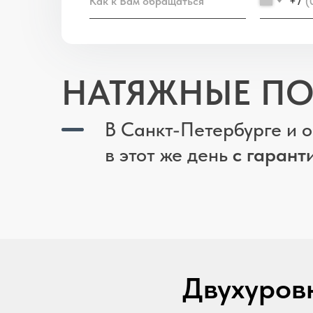
+7
НАТЯЖНЫЕ П
В Санкт-Петербурге и 
в этот же день
с гарант
Двухуров