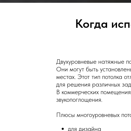
Когда ис
Двухуровневые натяжные по
Они могут быть установлены
местах. Этот тип потолка о
для решения различных зада
В коммерческих помещениях
звукопоглощения.
Плюсы многоуровневых пото
для дизайна