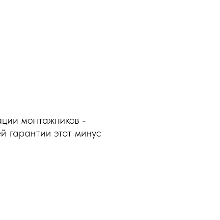
ации монтажников -
ей гарантии этот минус