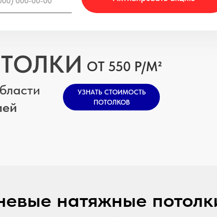
ОТОЛКИ
ОТ 550 Р/М²
области
УЗНАТЬ СТОИМОСТЬ
ПОТОЛКОВ
ией
невые натяжные потолки