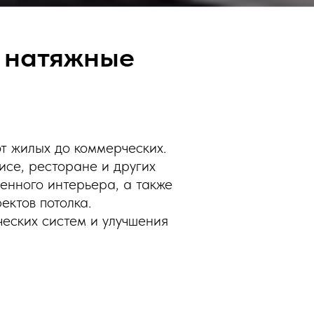
 натяжные
т жилых до коммерческих.
фисе, ресторане и других
менного интерьера, а также
ектов потолка.
ческих систем и улучшения